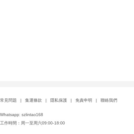
常見問題
|
集運條款
|
隱私保護
|
免責申明
|
聯絡我們
Whatsapp: szlintao168
工作時間：周一至周六09:00-18:00